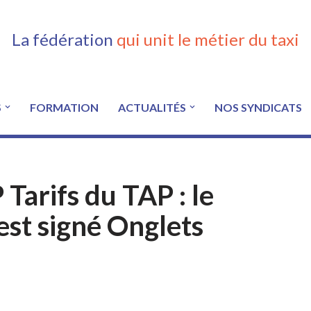
La fédération
qui unit le métier du taxi
S
FORMATION
ACTUALITÉS
NOS SYNDICATS
rifs du TAP : le
est signé Onglets