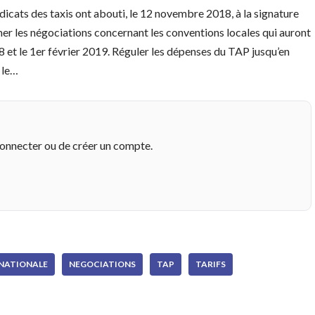
dicats des taxis ont abouti, le 12 novembre 2018, à la signature
mer les négociations concernant les conventions locales qui auront
18 et le 1er février 2019. Réguler les dépenses du TAP jusqu’en
 le…
connecter ou de créer un compte.
NATIONALE
NEGOCIATIONS
TAP
TARIFS