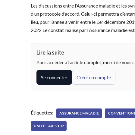
Les discussions entre l’Assurance maladie et les syn
d’un protocole d’accord. Celui-ci permettra d’enta
lieu, pour l’année à venir, entre le 1er décembre 20
2022 Le constat réalisé par l’Assurance maladie est
Lire la suite
Pour accéder à l’article complet, merci de vous 
Se connecter
Créer un compte
Étiquettes:
ASSURANCE MALADIE
CONVENTION 
UNITÉ TAXIS 109