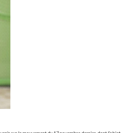
evenir sur le mouvement du 17 novembre dernier, dont l’objet