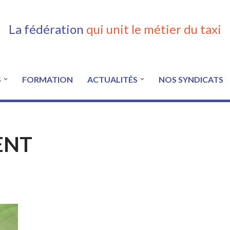
La fédération
qui unit le métier du taxi
S
FORMATION
ACTUALITÉS
NOS SYNDICATS
ENT