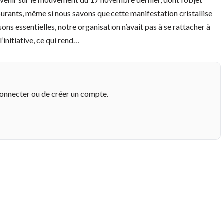
burants, même si nous savons que cette manifestation cristallise
ons essentielles, notre organisation n’avait pas à se rattacher à
l’initiative, ce qui rend…
connecter ou de créer un compte.