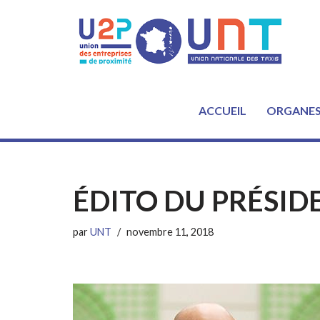
Aller
au
contenu
ACCUEIL
ORGANE
ÉDITO DU PRÉSID
par
UNT
novembre 11, 2018