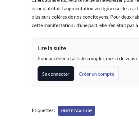
principal était l’augmentation vertigineuse des car
plusieurs colères de nos concitoyens. Pour deux rais
cette manifestation : d’une part, elle n’en était pas à 
Lire la suite
Pour accéder à l’article complet, merci de vous 
Se connecter
Créer un compte
Étiquettes:
UNITÉ TAXIS 109