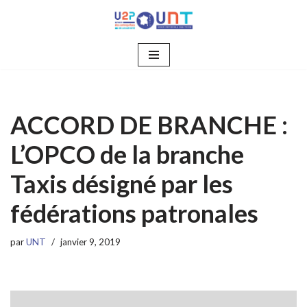
Aller
au
contenu
ACCORD DE BRANCHE :
L’OPCO de la branche
Taxis désigné par les
fédérations patronales
par
UNT
janvier 9, 2019