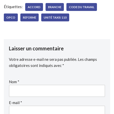
Étiquettes:
ACCORD
BRANCHE
CODE DU TRAVAIL
OPCO
REFORME
UNITÉ TAXIS 110
Laisser un commentaire
Votre adresse e-mail ne sera pas publiée.
Les champs
obligatoires sont indiqués avec
*
Nom
*
E-mail
*