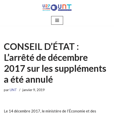
Aller
au
contenu
CONSEIL D’ÉTAT :
L’arrêté de décembre
2017 sur les suppléments
a été annulé
par
UNT
janvier 9, 2019
Le 14 décembre 2017, le ministère de l’Économie et des