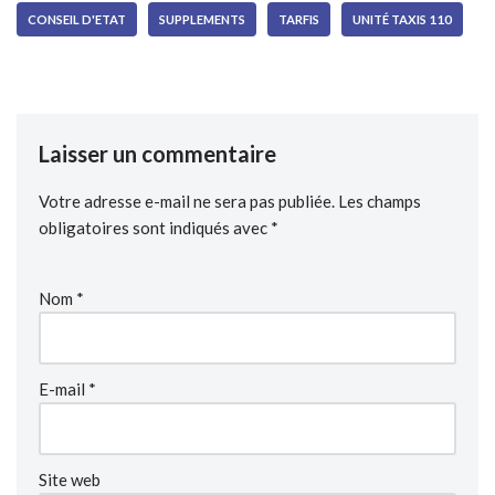
CONSEIL D'ETAT
SUPPLEMENTS
TARFIS
UNITÉ TAXIS 110
Laisser un commentaire
Votre adresse e-mail ne sera pas publiée.
Les champs
obligatoires sont indiqués avec
*
Nom
*
E-mail
*
Site web