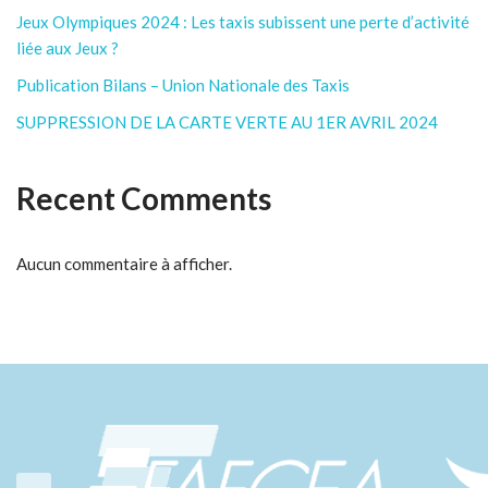
Jeux Olympiques 2024 : Les taxis subissent une perte d’activité
liée aux Jeux ?
Publication Bilans – Union Nationale des Taxis
SUPPRESSION DE LA CARTE VERTE AU 1ER AVRIL 2024
Recent Comments
Aucun commentaire à afficher.