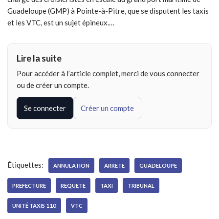
Guadeloupe (GMP) à Pointe-à-Pitre, que se disputent les taxis
et les VTC, est un sujet épineux.…
Lire la suite
Pour accéder à l’article complet, merci de vous connecter
ou de créer un compte.
Se connecter
Créer un compte
Étiquettes:
ANNULATION
ARRETE
GUADELOUPE
PREFECTURE
REQUETE
TAXI
TRIBUNAL
UNITÉ TAXIS 110
VTC