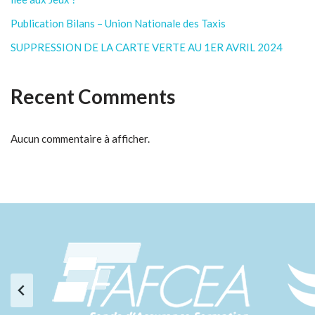
Publication Bilans – Union Nationale des Taxis
SUPPRESSION DE LA CARTE VERTE AU 1ER AVRIL 2024
Recent Comments
Aucun commentaire à afficher.