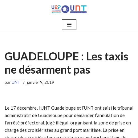
Aller
au
contenu
GUADELOUPE : Les taxis
ne désarment pas
par
UNT
janvier 9, 2019
Le 17 décembre, l’UNT Guadeloupe et l’UNT ont saisi le tribunal
administratif de Guadeloupe pour demander l’annulation de
l’arrêté préfectoral, jugé illégal, organisant la zone de prise en
charge des croisiéristes au grand port maritime. La prise en
charge des croisiéristes en escale au grand port maritime de