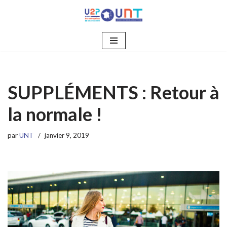
Aller
au
contenu
SUPPLÉMENTS : Retour à
la normale !
par
UNT
janvier 9, 2019