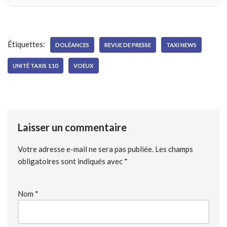
Étiquettes:
DOLÉANCES
REVUE DE PRESSE
TAXI NEWS
UNITÉ TAXIS 110
VOEUX
Laisser un commentaire
Votre adresse e-mail ne sera pas publiée.
Les champs
obligatoires sont indiqués avec
*
Nom
*