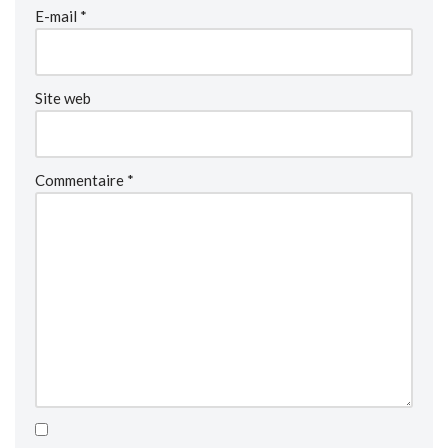
E-mail
*
Site web
Commentaire
*