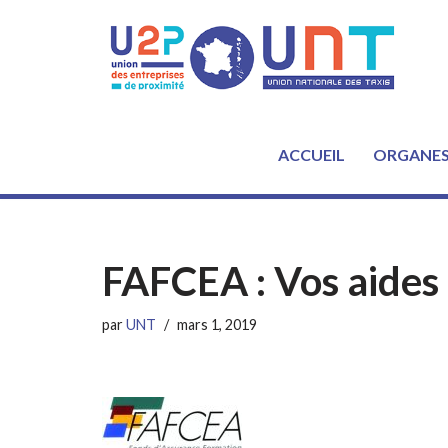
Aller
au
contenu
ACCUEIL
ORGANE
FAFCEA : Vos aides 
par
UNT
mars 1, 2019