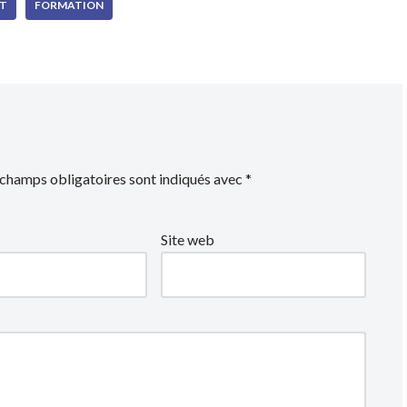
T
FORMATION
 champs obligatoires sont indiqués avec
*
Site web