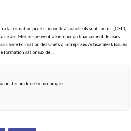
n à la formation professionnelle à laquelle ils sont soumis (CFP),
ertoire des Métiers peuvent bénéficier du financement de leurs
surance Formation des Chefs d’Entreprises Artisanales). Issu en
nce formation nationaux de…
connecter ou de créer un compte.