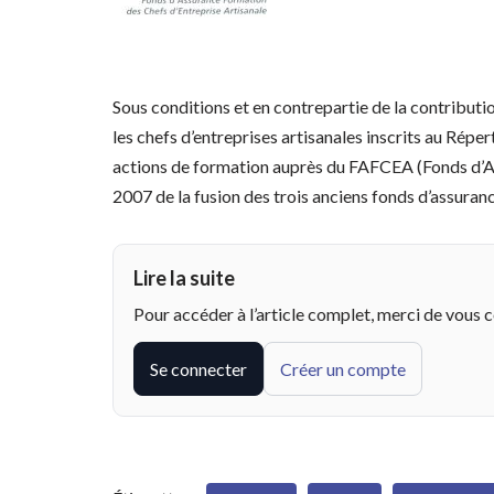
Sous conditions et en contrepartie de la contributio
les chefs d’entreprises artisanales inscrits au Rép
actions de formation auprès du FAFCEA (Fonds d’As
2007 de la fusion des trois anciens fonds d’assura
Lire la suite
Pour accéder à l’article complet, merci de vous 
Se connecter
Créer un compte