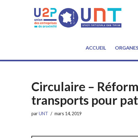
Aller
au
contenu
ACCUEIL
ORGANE
Circulaire – Réfor
transports pour pat
par
UNT
mars 14, 2019