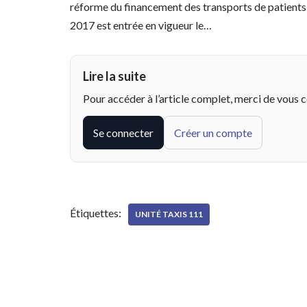
réforme du financement des transports de patients v
2017 est entrée en vigueur le…
Lire la suite
Pour accéder à l’article complet, merci de vous 
Se connecter
Créer un compte
Étiquettes:
UNITÉ TAXIS 111