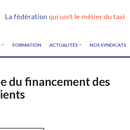
La fédération
qui unit le métier du taxi
S
FORMATION
ACTUALITÉS
NOS SYNDICATS
me du financement des
ients