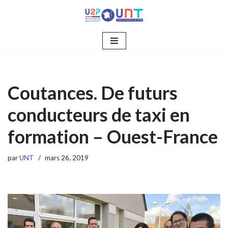
Aller
au
contenu
Coutances. De futurs
conducteurs de taxi en
formation – Ouest-France
par
UNT
mars 26, 2019