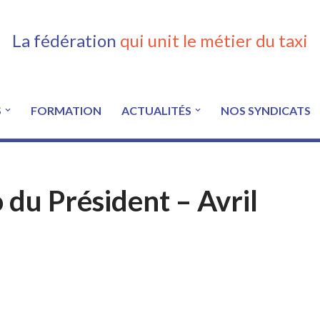
La fédération
qui unit le métier du taxi
S
FORMATION
ACTUALITÉS
NOS SYNDICATS
u Président – Avril