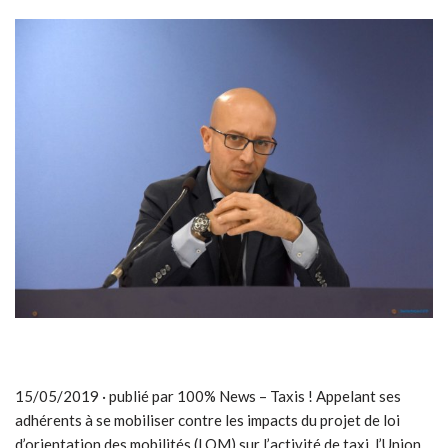
15/05/2019 · publié par 100% News – Taxis ! Appelant ses
adhérents à se mobiliser contre les impacts du projet de loi
d’orientation des mobilités (LOM) sur l’activité de taxi, l’Union