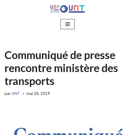
Aller
au
contenu
Communiqué de presse
rencontre ministère des
transports
par
UNT
mai 18, 2019