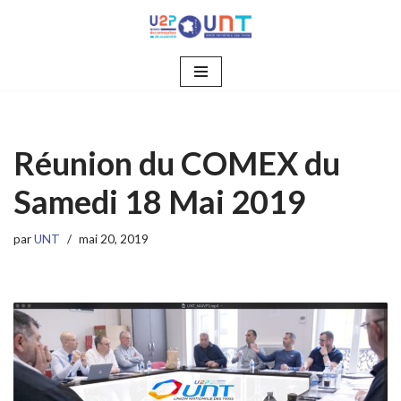
Aller
au
contenu
Réunion du COMEX du
Samedi 18 Mai 2019
par
UNT
mai 20, 2019