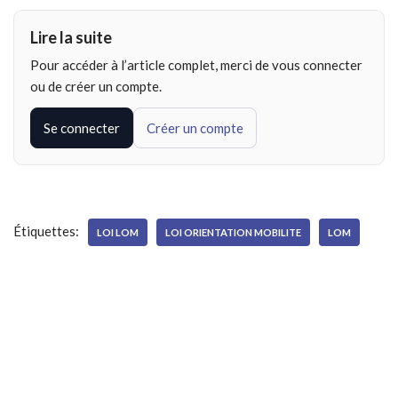
Lire la suite
Pour accéder à l’article complet, merci de vous connecter
ou de créer un compte.
Se connecter
Créer un compte
Étiquettes:
LOI LOM
LOI ORIENTATION MOBILITE
LOM