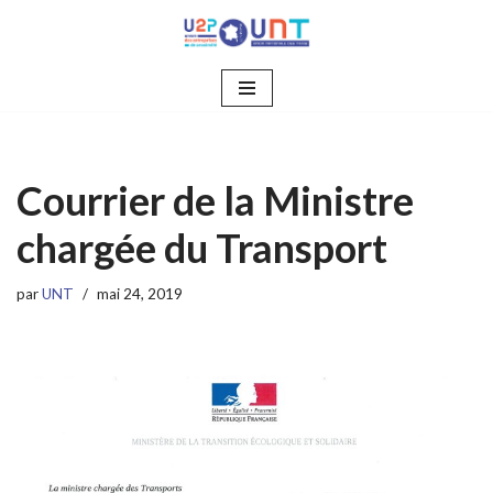
Aller
au
contenu
Courrier de la Ministre
chargée du Transport
par
UNT
mai 24, 2019