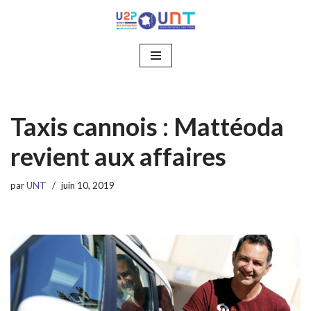
Aller
au
contenu
Taxis cannois : Mattéoda
revient aux affaires
par
UNT
juin 10, 2019