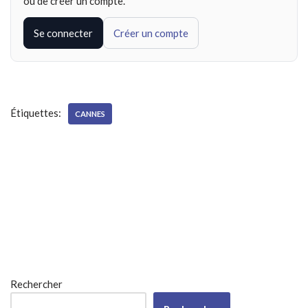
ou de créer un compte.
Se connecter
Créer un compte
Étiquettes:
CANNES
Rechercher