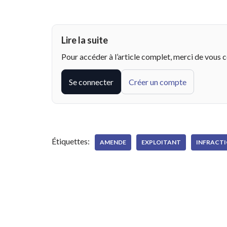
Lire la suite
Pour accéder à l’article complet, merci de vous 
Se connecter
Créer un compte
Étiquettes:
AMENDE
EXPLOITANT
INFRACT