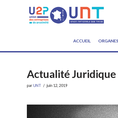
Aller
au
contenu
ACCUEIL
ORGANE
Actualité Juridique
par
UNT
juin 12, 2019