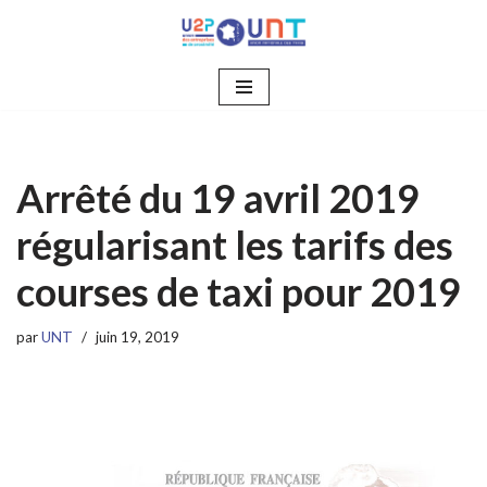
Aller
au
contenu
Arrêté du 19 avril 2019
régularisant les tarifs des
courses de taxi pour 2019
par
UNT
juin 19, 2019