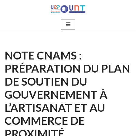
Aller
au
contenu
NOTE CNAMS :
PRÉPARATION DU PLAN
DE SOUTIEN DU
GOUVERNEMENT À
L’ARTISANAT ET AU
COMMERCE DE
PROXIMITÉ