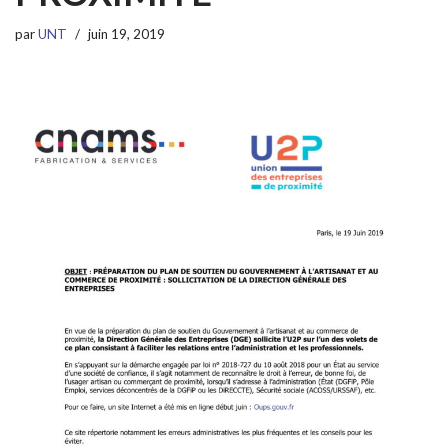
par
UNT
juin 19, 2019