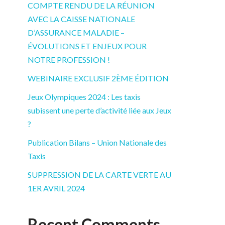
COMPTE RENDU DE LA RÉUNION
AVEC LA CAISSE NATIONALE
D’ASSURANCE MALADIE –
ÉVOLUTIONS ET ENJEUX POUR
NOTRE PROFESSION !
WEBINAIRE EXCLUSIF 2ÈME ÉDITION
Jeux Olympiques 2024 : Les taxis
subissent une perte d’activité liée aux Jeux
?
Publication Bilans – Union Nationale des
Taxis
SUPPRESSION DE LA CARTE VERTE AU
1ER AVRIL 2024
Recent Comments