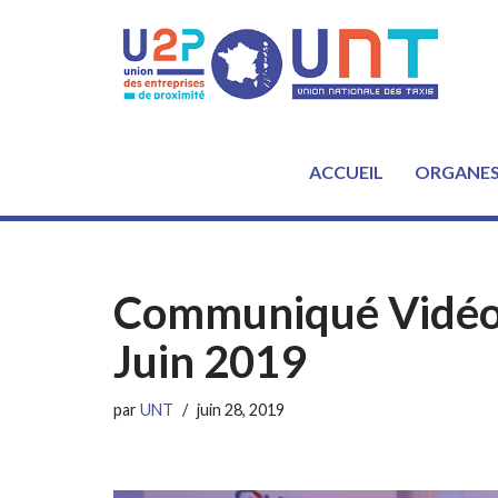
Aller
au
contenu
ACCUEIL
ORGANE
Communiqué Vidéo 
Juin 2019
par
UNT
juin 28, 2019