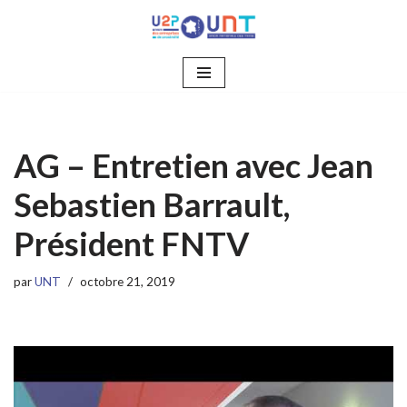
Aller
au
contenu
AG – Entretien avec Jean
Sebastien Barrault,
Président FNTV
par
UNT
octobre 21, 2019