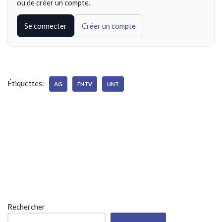
ou de créer un compte.
Se connecter
Créer un compte
Étiquettes:
AG
FNTV
UNT
Rechercher