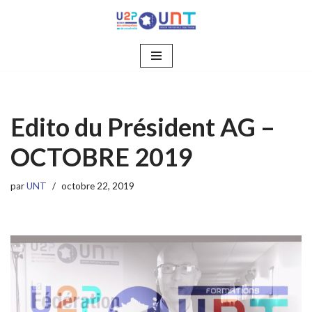
Aller
au
contenu
Edito du Président AG –
OCTOBRE 2019
par
UNT
octobre 22, 2019