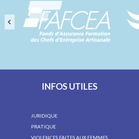
INFOS UTILES
JURIDIQUE
PRATIQUE
VIOLENCES FAITES AUX FEMMES