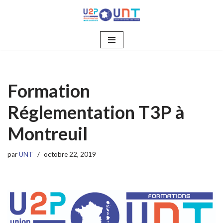
Aller
au
contenu
Formation
Réglementation T3P à
Montreuil
par
UNT
octobre 22, 2019