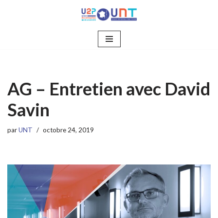
Aller
au
contenu
AG – Entretien avec David
Savin
par
UNT
octobre 24, 2019