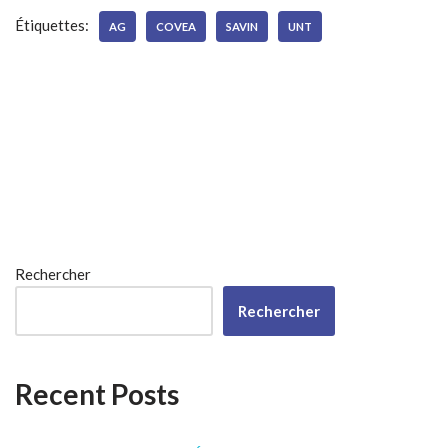
Étiquettes:
AG
COVEA
SAVIN
UNT
Rechercher
Rechercher
Recent Posts