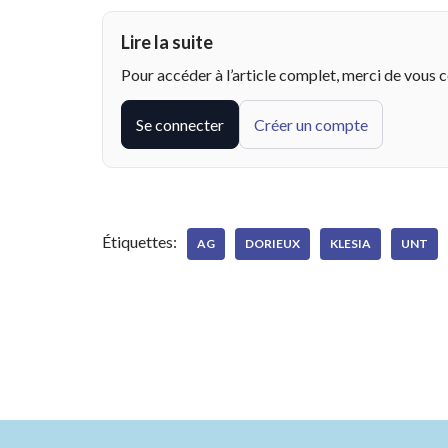
Lire la suite
Pour accéder à l’article complet, merci de vous 
Se connecter
Créer un compte
Étiquettes:
AG
DORIEUX
KLESIA
UNT