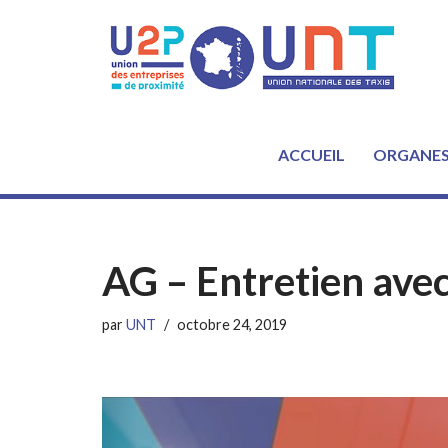
Aller
au
contenu
ACCUEIL
ORGANE
AG – Entretien avec
par
UNT
octobre 24, 2019