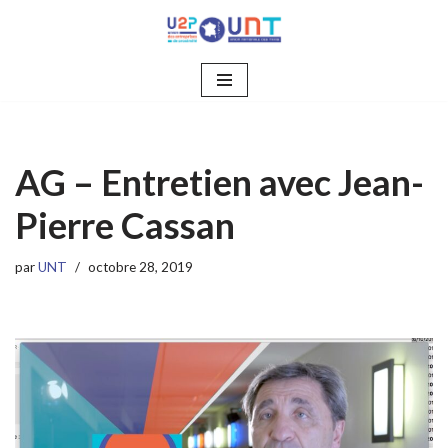
Aller
au
contenu
AG – Entretien avec Jean-
Pierre Cassan
par
UNT
octobre 28, 2019