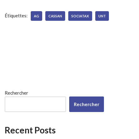
Étiquettes:
AG
CASSAN
SOCIATAX
UNT
Rechercher
Rechercher
Recent Posts