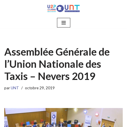
Aller
au
contenu
Assemblée Générale de
l’Union Nationale des
Taxis – Nevers 2019
par
UNT
octobre 29, 2019