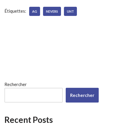
Étiquettes:
AG
NEVERS
UNT
Rechercher
Rechercher
Recent Posts