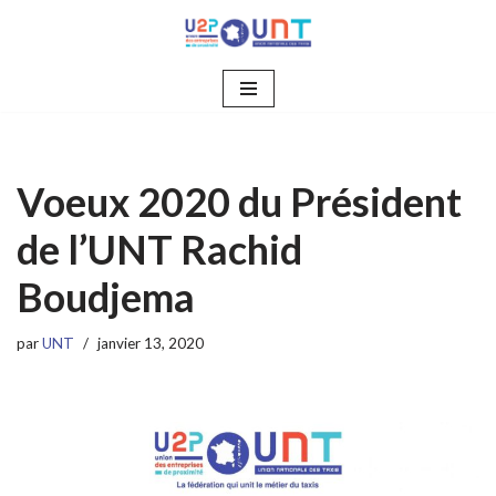
Aller
au
contenu
Voeux 2020 du Président
de l’UNT Rachid
Boudjema
par
UNT
janvier 13, 2020