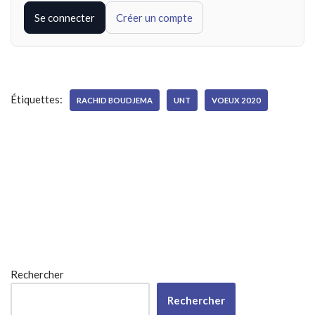
Se connecter
Créer un compte
Étiquettes:
RACHID BOUDJEMA
UNT
VOEUX 2020
Rechercher
Rechercher