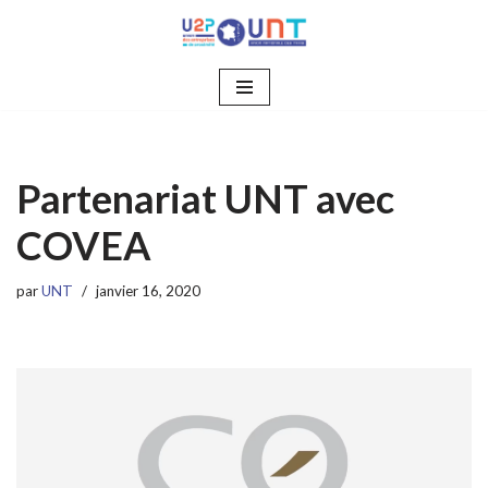
Aller
au
contenu
Partenariat UNT avec
COVEA
par
UNT
janvier 16, 2020