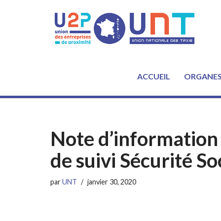
Aller
au
contenu
ACCUEIL
ORGANE
Note d’information
de suivi Sécurité S
par
UNT
janvier 30, 2020