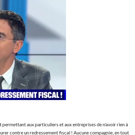
t permettant aux particuliers et aux entreprises de n’avoir rien à
ssurer contre un redressement fiscal ! Aucune compagnie, en tout