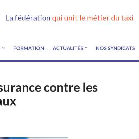
La fédération
qui unit le métier du taxi
S
FORMATION
ACTUALITÉS
NOS SYNDICATS
urance contre les
aux