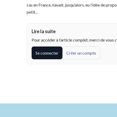
cas en France, n’avait, jusqu’alors, eu l’idée de prop
petit…
Lire la suite
Pour accéder à l’article complet, merci de vous 
Se connecter
Créer un compte