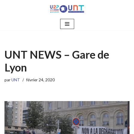
Aller
au
contenu
UNT NEWS – Gare de
Lyon
par
UNT
février 24, 2020