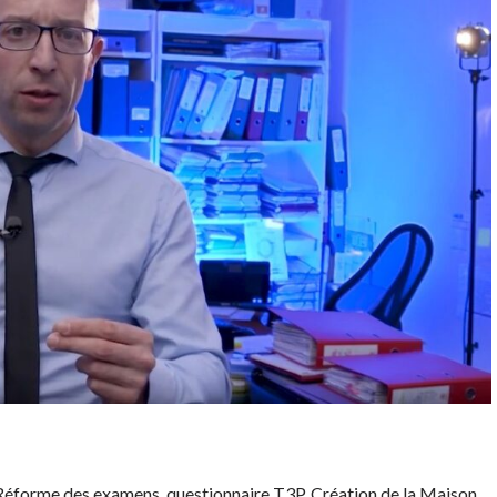
, Réforme des examens, questionnaire T3P, Création de la Maison