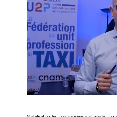
Mobilisation des Taxis parisiens à la gare de Lyon