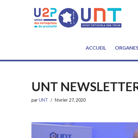
Aller
au
contenu
ACCUEIL
ORGANE
UNT NEWSLETTER –
par
UNT
février 27, 2020