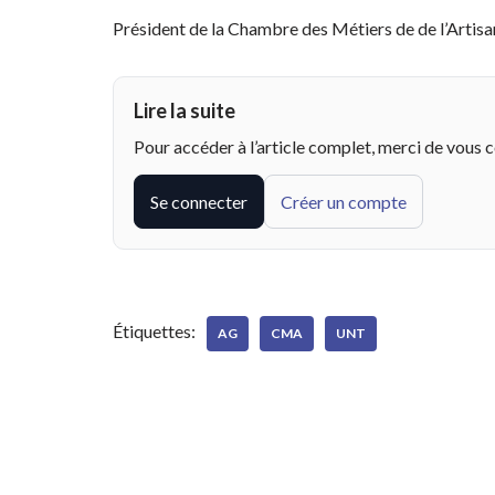
Président de la Chambre des Métiers de de l’Artisa
Lire la suite
Pour accéder à l’article complet, merci de vous 
Se connecter
Créer un compte
Étiquettes:
AG
CMA
UNT