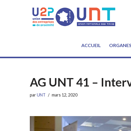
Aller
au
contenu
ACCUEIL
ORGANE
AG UNT 41 – Inter
par
UNT
mars 12, 2020