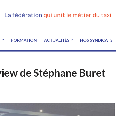
La fédération
qui unit le métier du taxi
S
FORMATION
ACTUALITÉS
NOS SYNDICATS
view de Stéphane Buret