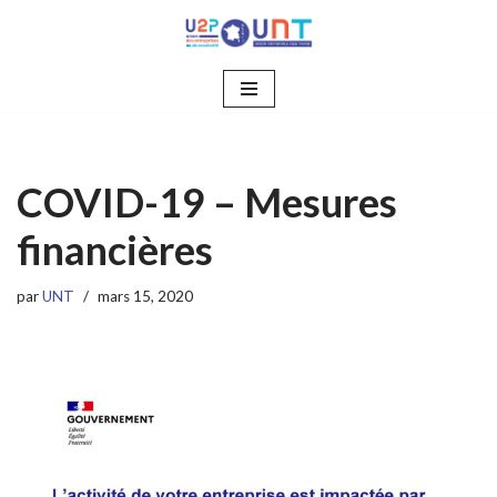
Aller
au
contenu
COVID-19 – Mesures
financières
par
UNT
mars 15, 2020