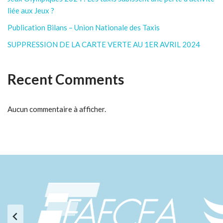
liée aux Jeux ?
Publication Bilans – Union Nationale des Taxis
SUPPRESSION DE LA CARTE VERTE AU 1ER AVRIL 2024
Recent Comments
Aucun commentaire à afficher.