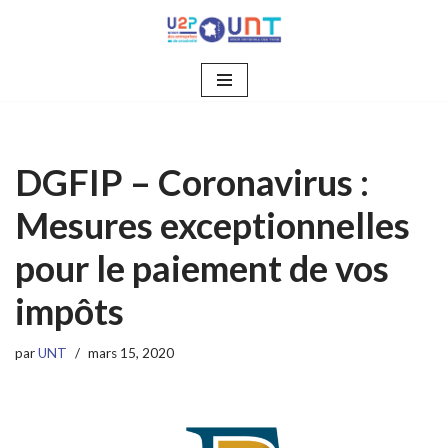
Aller
au
contenu
DGFIP – Coronavirus :
Mesures exceptionnelles
pour le paiement de vos
impôts
par
UNT
mars 15, 2020