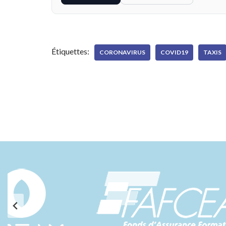
Étiquettes:
CORONAVIRUS
COVID19
TAXIS