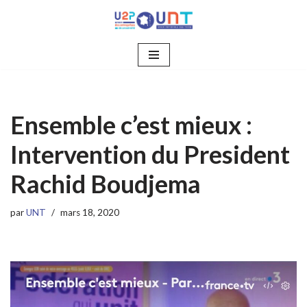
Aller
au
contenu
Ensemble c’est mieux :
Intervention du President
Rachid Boudjema
par
UNT
mars 18, 2020