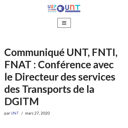
Aller
au
contenu
Communiqué UNT, FNTI,
FNAT : Conférence avec
le Directeur des services
des Transports de la
DGITM
par
UNT
mars 27, 2020