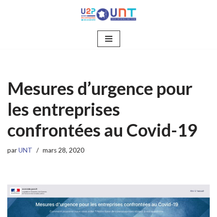
Aller
au
contenu
Mesures d’urgence pour
les entreprises
confrontées au Covid-19
par
UNT
mars 28, 2020