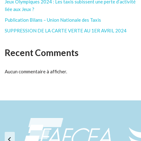
Jeux Olympiques 2024 : Les taxis subissent une perte d’activité
liée aux Jeux ?
Publication Bilans – Union Nationale des Taxis
SUPPRESSION DE LA CARTE VERTE AU 1ER AVRIL 2024
Recent Comments
Aucun commentaire à afficher.