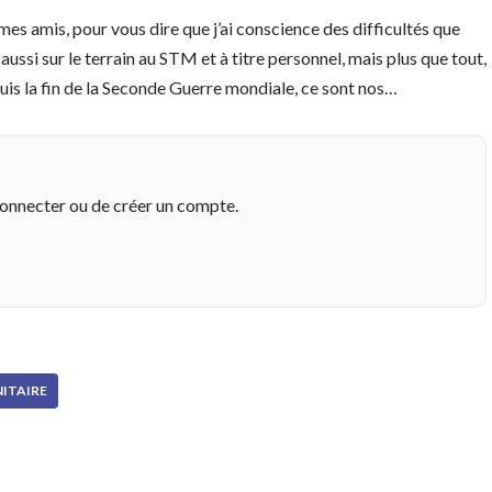
es amis, pour vous dire que j’ai conscience des difficultés que
ussi sur le terrain au STM et à titre personnel, mais plus que tout,
puis la fin de la Seconde Guerre mondiale, ce sont nos…
connecter ou de créer un compte.
NITAIRE