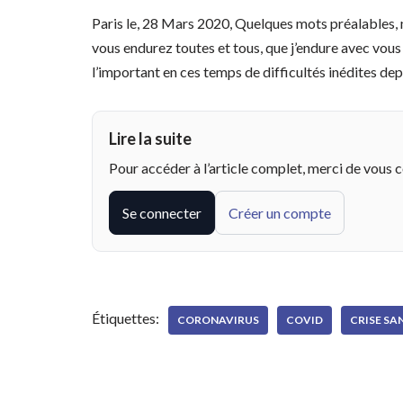
Paris le, 28 Mars 2020, Quelques mots préalables, m
vous endurez toutes et tous, que j’endure avec vous a
l’important en ces temps de difficultés inédites de
Lire la suite
Pour accéder à l’article complet, merci de vous 
Se connecter
Créer un compte
Étiquettes:
CORONAVIRUS
COVID
CRISE SA