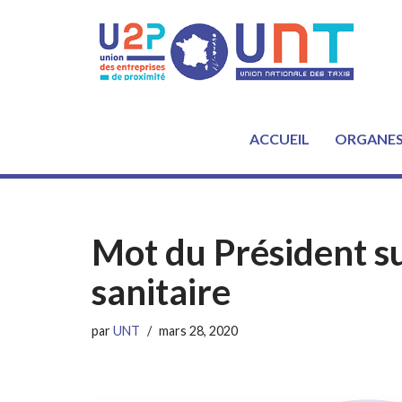
Aller
au
contenu
ACCUEIL
ORGANE
Mot du Président sur
sanitaire
par
UNT
mars 28, 2020