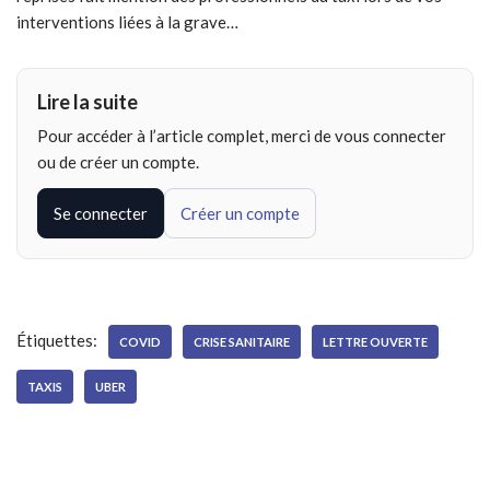
interventions liées à la grave…
Lire la suite
Pour accéder à l’article complet, merci de vous connecter
ou de créer un compte.
Se connecter
Créer un compte
Étiquettes:
COVID
CRISE SANITAIRE
LETTRE OUVERTE
TAXIS
UBER