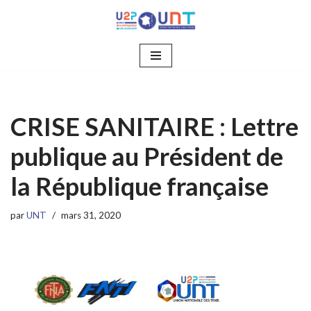
Aller
au
contenu
CRISE SANITAIRE : Lettre
publique au Président de
la République française
par
UNT
mars 31, 2020