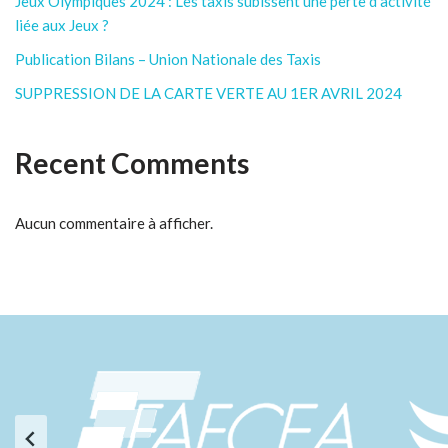
Jeux Olympiques 2024 : Les taxis subissent une perte d’activité
liée aux Jeux ?
Publication Bilans – Union Nationale des Taxis
SUPPRESSION DE LA CARTE VERTE AU 1ER AVRIL 2024
Recent Comments
Aucun commentaire à afficher.