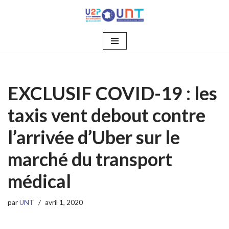
Aller
au
contenu
EXCLUSIF COVID-19 : les
taxis vent debout contre
l’arrivée d’Uber sur le
marché du transport
médical
par
UNT
avril 1, 2020