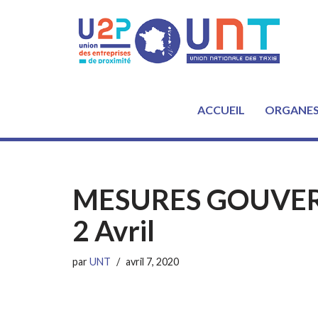
Aller
au
contenu
ACCUEIL
ORGANE
MESURES GOUVERNE
2 Avril
par
UNT
avril 7, 2020