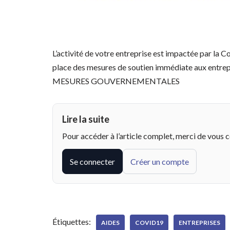
L’activité de votre entreprise est impactée par la 
place des mesures de soutien immédiate aux entrepri
MESURES GOUVERNEMENTALES
Lire la suite
Pour accéder à l’article complet, merci de vous 
Se connecter
Créer un compte
Étiquettes:
AIDES
COVID19
ENTREPRISES