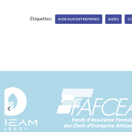
Étiquettes:
AIDE AUX ENTREPRISES
AIDES
C