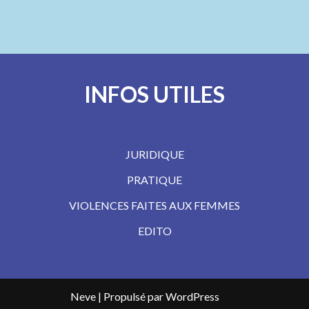
INFOS UTILES
JURIDIQUE
PRATIQUE
VIOLENCES FAITES AUX FEMMES
EDITO
Neve
| Propulsé par
WordPress