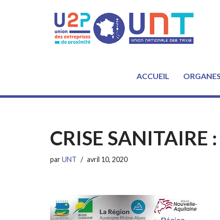
Aller
au
contenu
ACCUEIL
ORGANE
CRISE SANITAIRE : 
par
UNT
avril 10, 2020