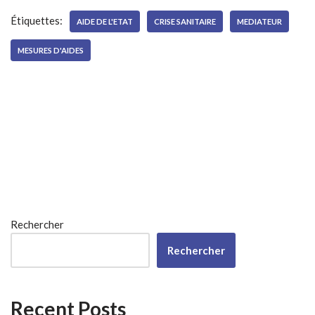
Étiquettes:
AIDE DE L'ETAT
CRISE SANITAIRE
MEDIATEUR
MESURES D'AIDES
Rechercher
Rechercher
Recent Posts