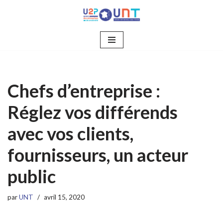
Aller
au
contenu
Chefs d’entreprise :
Réglez vos différends
avec vos clients,
fournisseurs, un acteur
public
par
UNT
avril 15, 2020