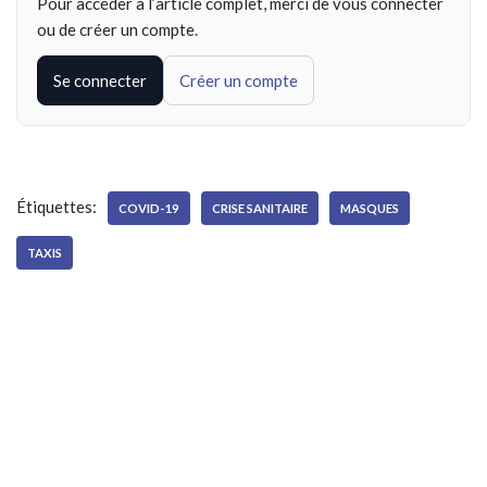
Pour accéder à l’article complet, merci de vous connecter
ou de créer un compte.
Se connecter
Créer un compte
Étiquettes:
COVID-19
CRISE SANITAIRE
MASQUES
TAXIS