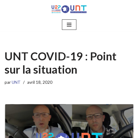
Aller
au
contenu
UNT COVID-19 : Point
sur la situation
par
UNT
avril 18, 2020