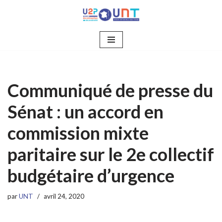
Aller
au
contenu
Communiqué de presse du
Sénat : un accord en
commission mixte
paritaire sur le 2e collectif
budgétaire d’urgence
par
UNT
avril 24, 2020