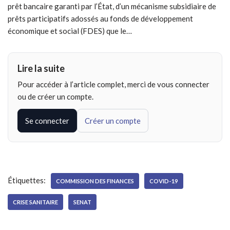
prêt bancaire garanti par l’État, d’un mécanisme subsidiaire de
prêts participatifs adossés au fonds de développement
économique et social (FDES) que le…
Lire la suite
Pour accéder à l’article complet, merci de vous connecter
ou de créer un compte.
Se connecter
Créer un compte
Étiquettes:
COMMISSION DES FINANCES
COVID-19
CRISE SANITAIRE
SENAT