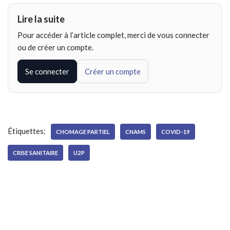
Lire la suite
Pour accéder à l’article complet, merci de vous connecter
ou de créer un compte.
Se connecter
Créer un compte
Étiquettes:
CHOMAGE PARTIEL
CNAMS
COVID-19
CRISE SANITAIRE
U2P