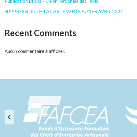
Publication Bilans – Union Nationale des Taxis
SUPPRESSION DE LA CARTE VERTE AU 1ER AVRIL 2024
Recent Comments
Aucun commentaire à afficher.