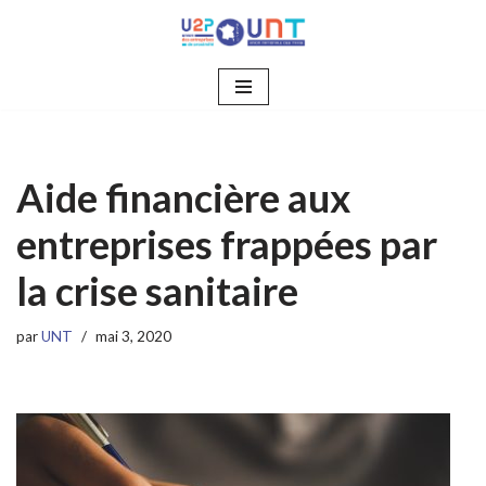
Aller
au
contenu
Aide financière aux
entreprises frappées par
la crise sanitaire
par
UNT
mai 3, 2020